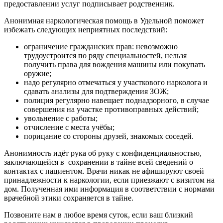
предоставлении услуг подписывает родственник.
Анонимная наркологическая помощь в Удельной поможет
избежать следующих неприятных последствий:
ограничение гражданских прав: невозможно
трудоустроится по ряду специальностей, нельзя
получить права для вождения машины или покупать
оружие;
надо регулярно отмечаться у участкового нарколога и
сдавать анализы для подтверждения ЗОЖ;
полиция регулярно навещает поднадзорного, в случае
совершения на участке противоправных действий;
увольнение с работы;
отчисление с места учёбы;
порицание со стороны друзей, знакомых соседей.
Анонимность идёт рука об руку с конфиденциальностью,
заключающейся в
сохранении в тайне всей сведений о
контактах с пациентом. Врачи никак не афишируют своей
принадлежности к наркологии, если приезжают с визитом на
дом. Полученная ими информация в соответствии с нормами
врачебной этики сохраняется в тайне.
Позвоните нам в любое время суток, если ваш близкий