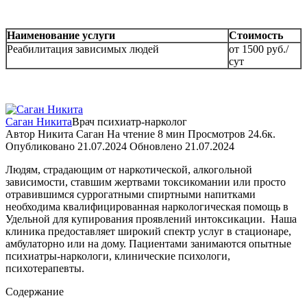
Наименование услуги
Стоимость
Реабилитация зависимых людей
от 1500 руб./
сут
Саган Никита
Врач психиатр-нарколог
Автор
Никита Саган
На чтение
8 мин
Просмотров
24.6к.
Опубликовано
21.07.2024
Обновлено
21.07.2024
Людям, страдающим от наркотической, алкогольной
зависимости, ставшим жертвами токсикомании или просто
отравившимся суррогатными спиртными напитками
необходима квалифицированная наркологическая помощь в
Удельной для купирования проявлений интоксикации.
Наша
клиника предоставляет широкий спектр услуг в стационаре,
амбулаторно или на дому. Пациентами занимаются опытные
психиатры-наркологи, клинические психологи,
психотерапевты.
Содержание