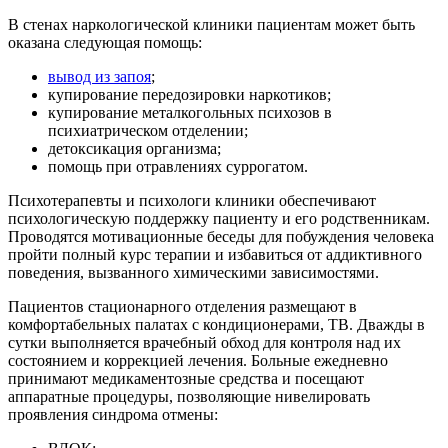
В стенах наркологической клиники пациентам может быть
оказана следующая помощь:
вывод из запоя
;
купирование передозировки наркотиков;
купирование металкогольных психозов в
психиатрическом отделении;
детоксикация организма;
помощь при отравлениях суррогатом.
Психотерапевты и психологи клиники обеспечивают
психологическую поддержку пациенту и его родственникам.
Проводятся мотивационные беседы для побуждения человека
пройти полный курс терапии и избавиться от аддиктивного
поведения, вызванного химическими зависимостями.
Пациентов стационарного отделения размещают в
комфортабельных палатах с кондиционерами, ТВ. Дважды в
сутки выполняется врачебный обход для контроля над их
состоянием и коррекцией лечения. Больные ежедневно
принимают медикаментозные средства и посещают
аппаратные процедуры, позволяющие нивелировать
проявления синдрома отмены: