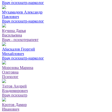
Врач психиатр-нарколог
Мухамадеев Александр
Павлович
Врач психиатр-нарколог
Кучина Дарья
Васильевна
Врач - психотерапевт
Абаскалов Георгий
Михайлович
Врач психиатр-нарколог
Морозова Марина
Олеговна
Психолог
Титов Андрей
Владимирович
Врач психиатр
Кротов Дамир
Иванович