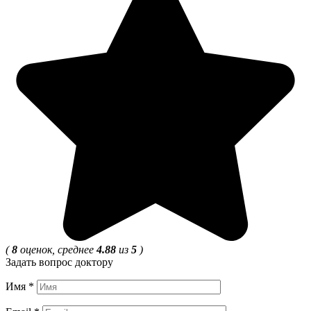
(
8
оценок, среднее
4.88
из
5
)
Задать вопрос доктору
Имя
*