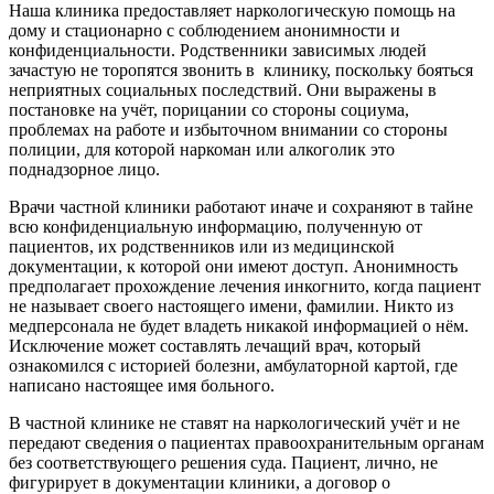
Наша клиника предоставляет наркологическую помощь на
дому и стационарно с соблюдением анонимности и
конфиденциальности. Родственники зависимых людей
зачастую не торопятся звонить в
клинику, поскольку бояться
неприятных социальных последствий. Они выражены в
постановке на учёт, порицании со стороны социума,
проблемах на работе и избыточном внимании со стороны
полиции, для которой наркоман или алкоголик это
поднадзорное лицо.
Врачи частной клиники работают иначе и сохраняют в тайне
всю конфиденциальную информацию, полученную от
пациентов, их родственников или из медицинской
документации, к которой они имеют доступ. Анонимность
предполагает прохождение лечения инкогнито, когда пациент
не называет своего настоящего имени, фамилии. Никто из
медперсонала не будет владеть никакой информацией о нём.
Исключение может составлять лечащий врач, который
ознакомился с историей болезни, амбулаторной картой, где
написано настоящее имя больного.
В частной клинике не ставят на наркологический учёт и не
передают сведения о пациентах правоохранительным органам
без соответствующего решения суда. Пациент, лично, не
фигурирует в документации клиники, а договор о