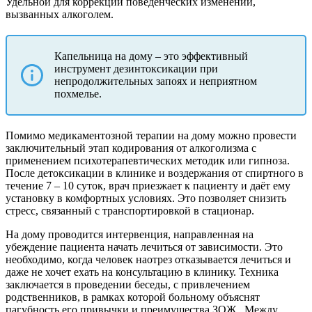
Удельной для коррекции поведенческих изменений,
вызванных алкоголем.
Капельница на дому – это эффективный
инструмент дезинтоксикации при
непродолжительных запоях и неприятном
похмелье.
Помимо медикаментозной терапии на дому можно провести
заключительный этап кодирования от алкоголизма с
применением психотерапевтических методик или гипноза.
После детоксикации в клинике и воздержания от спиртного в
течение 7 – 10 суток, врач приезжает к пациенту и даёт ему
установку в комфортных условиях. Это позволяет снизить
стресс, связанный с транспортировкой в стационар.
На дому проводится интервенция, направленная на
убеждение пациента начать лечиться от зависимости. Это
необходимо, когда человек наотрез отказывается лечиться и
даже не хочет ехать на консультацию в клинику. Техника
заключается в проведении беседы, с привлечением
родственников, в рамках которой больному объяснят
пагубность его привычки и преимущества ЗОЖ.
Между