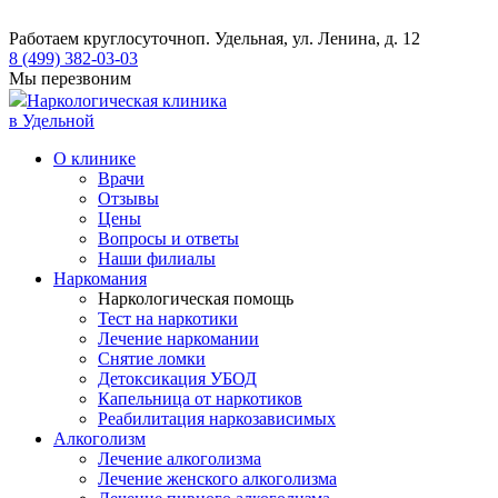
Работаем круглосуточно
п. Удельная, ул. Ленина, д. 12
8 (499) 382-03-03
Мы перезвоним
Наркологическая клиника
в Удельной
О клинике
Врачи
Отзывы
Цены
Вопросы и ответы
Наши филиалы
Наркомания
Наркологическая помощь
Тест на наркотики
Лечение наркомании
Снятие ломки
​​Детоксикация УБОД
Капельница от наркотиков
Реабилитация наркозависимых
Алкоголизм
Лечение алкоголизма
Лечение женского алкоголизма