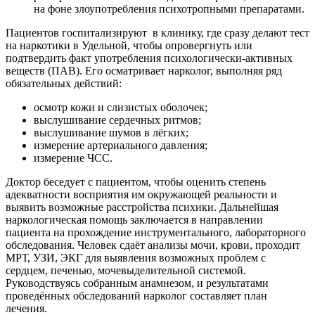
на фоне злоупотребления психотропными препаратами.
Пациентов госпитализируют
в клинику, где сразу делают тест
на наркотики в Удельной, чтобы опровергнуть или
подтвердить факт употребления психологически-активных
веществ (ПАВ). Его осматривает нарколог, выполняя ряд
обязательных действий:
осмотр кожи и слизистых оболочек;
выслушивание сердечных ритмов;
выслушивание шумов в лёгких;
измерение артериального давления;
измерение ЧСС.
Доктор беседует с пациентом, чтобы оценить степень
адекватности восприятия им окружающей реальности и
выявить возможные расстройства психики. Дальнейшая
наркологическая помощь заключается в направлении
пациента на прохождение инструментального, лабораторного
обследования. Человек сдаёт анализы мочи, крови, проходит
МРТ, УЗИ, ЭКГ для выявления возможных проблем с
сердцем, печенью, мочевыделительной системой.
Руководствуясь собранным анамнезом, и результатами
проведённых обследований нарколог составляет план
лечения.