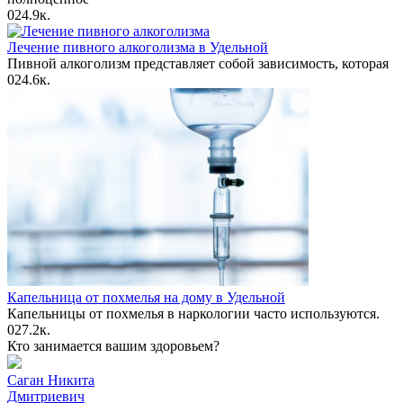
0
24.9к.
Лечение пивного алкоголизма в Удельной
Пивной алкоголизм представляет собой зависимость, которая
0
24.6к.
Капельница от похмелья на дому в Удельной
Капельницы от похмелья в наркологии часто используются.
0
27.2к.
Кто занимается вашим здоровьем?
Саган Никита
Дмитриевич