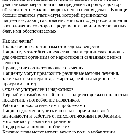
участниками мероприятия распределяются роли, а доктор
объясняет, что можно говорить и чего нельзя делать. В конце
беседы ставится ультиматум, который принимается
пациентом, дающим согласие лечиться под угрозой лишения
расположения со стороны родственников или материальных
благ, ими обеспечиваемых.
Как мы лечим?
Полная очистка организма от вредных веществ
Пациенту может быть предоставлена медицинская помощь
для очистки организма от наркотиков и связанных с ними
веществ.
Проведение соответствующего лечения
Пациенту могут предложить различные методы лечения,
такие как психотерапия, лекарства, реабилитационные
программы и т.д.
Отказ от употребления наркотиков
Первый и самый важный этап — пациент должен полностью
прекратить употребление наркотиков.
Работа с психологическими проблемами
Пациент должен изучить и осознать причины своей
зависимости и работать с психологическими проблемами,
которые могут были ей причиной.
Поддержка и помощь от близких
Близкие люди могут играть важную роль в избавлении