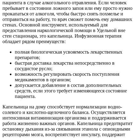
пациента в случае алкогольного отравления. Если человек
пребывает в состоянии ложного запоя или ему просто нужно
прокапаться от алкоголя, чтобы быстро снять похмелье и
отправиться на работу, то врач сможет помочь ему домашних
стенах. Основной инструмент, используемый для
предоставления наркологической помощи в Удельной вне
стен стационара, это капельница. Инфузионная терапия
обладает рядом преимуществ:
полная биологическая усвояемость лекарственных
препаратов;
быстрая доставка лекарства непосредственно в
сосудистое русло;
возможность регулировать скорость поступления
медикаментов в организм;
допускается добавление в состав дополнительных
средств, если этого требует изменяющееся состояние
пациента.
Капельница на дому способствует нормализации водно-
солевого и кислотно-щелочного баланса. Осуществляется
интенсивная витаминизация организма и поддерживается
работа жизненно важных органов. Капельница предотвратит
остановку дыхания из-за связывания этанола с опиоидными
рецепторами мозга, воспрепятствует инсульту, поддержит