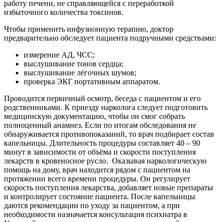
работу печени, не справляющейся с переработкой
избыточного количества токсинов.
Чтобы применить инфузионную терапию, доктор
предварительно обследует пациента подручными средствами:
измерение АД, ЧСС;
выслушивание тонов сердца;
выслушивание лёгочных шумов;
проверка ЭКГ портативным аппаратом.
Проводится первичный осмотр, беседа с пациентом и его
родственниками. К приезду нарколога следует подготовить
медицинскую документацию, чтобы он смог собрать
полноценный анамнез. Если по итогам обследования не
обнаруживается противопоказаний, то врач подбирает состав
капельницы. Длительность процедуры составляет 40 – 90
минут в зависимости от объёма и скорости поступления
лекарств в кровеносное русло.
Оказывая наркологическую
помощь на дому, врач находится рядом с пациентом на
протяжении всего времени процедуры. Он регулирует
скорость поступления лекарства, добавляет новые препараты
и контролирует состояние пациента. После капельницы
даются рекомендации по уходу за пациентом, а при
необходимости назначается консультация психиатра в