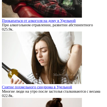
Прокапаться от алкоголя на дому в Удельной
При алкогольном отравлении, развитии абстинентного
0
25.9к.
Снятие похмельного синдрома в Удельной
Многие люди на утро после застолья сталкиваются с весьма
0
22.8к.