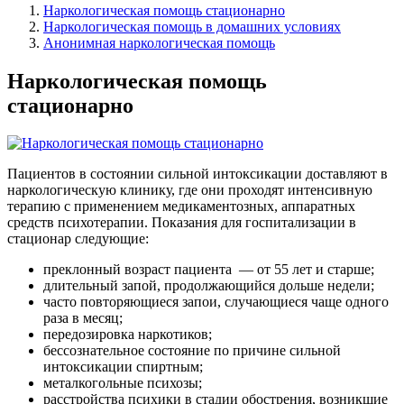
Наркологическая помощь стационарно
Наркологическая помощь в домашних условиях
Анонимная наркологическая помощь
Наркологическая помощь
стационарно
Пациентов в состоянии сильной интоксикации доставляют в
наркологическую клинику, где они проходят интенсивную
терапию с применением медикаментозных, аппаратных
средств психотерапии. Показания для госпитализации в
стационар следующие:
преклонный возраст пациента
— от 55 лет и старше;
длительный запой, продолжающийся дольше недели;
часто повторяющиеся запои, случающиеся чаще одного
раза в месяц;
передозировка наркотиков;
бессознательное состояние по причине сильной
интоксикации спиртным;
металкогольные психозы;
расстройства психики в стадии обострения, возникшие