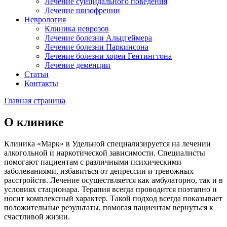
Лечение суицидального поведения
Лечение шизофрении
Неврология
Клиника неврозов
Лечение болезни Альцгеймера
Лечение болезни Паркинсона
Лечение болезни хореи Гентингтона
Лечение деменции
Статьи
Контакты
Главная страница
О клинике
Клиника «Марк» в Удельной специализируется на лечении
алкогольной и наркотической зависимости. Специалисты
помогают пациентам с различными психическими
заболеваниями, избавиться от депрессии и тревожных
расстройств. Лечение осуществляется как амбулаторно, так и в
условиях стационара. Терапия всегда проводится поэтапно и
носит комплексный характер. Такой подход всегда показывает
положительные результаты, помогая пациентам вернуться к
счастливой жизни.