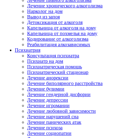
Лечение пивного алкоголизма
Лечение хронического алкоголизма
Нарколог на дом
Вывод из запоя
Детоксикация от алкоголя
Капельница от алкоголя на дому
Капельница от похмелья на дому
Кодирование от алкоголизма
Реабилитация алкозависимых
Психиатрия
Консультация психиатра
Психиатр на дом
Психиатрическая помощь
Психиатрический стационар
Лечение анорексии
Лечение биполярного расстройства
Лечение булимии
Лечение гендерной дисфории
Лечение депрессии
Лечение игромании
Лечение любовной зависимости
Лечение нарушений сна
Лечение панических атак
Лечение психоза
Лечение социопатии