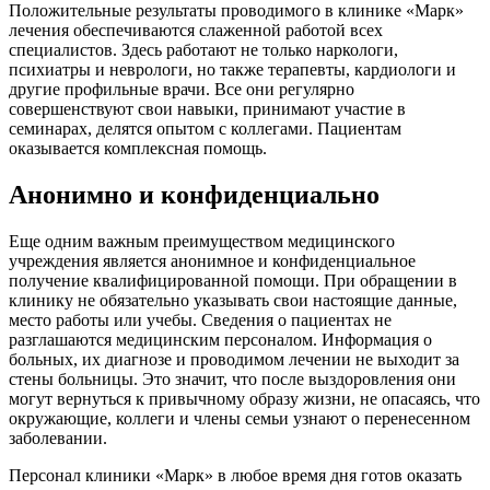
Положительные результаты проводимого в клинике «Марк»
лечения обеспечиваются слаженной работой всех
специалистов. Здесь работают не только наркологи,
психиатры и неврологи, но также терапевты, кардиологи и
другие профильные врачи. Все они регулярно
совершенствуют свои навыки, принимают участие в
семинарах, делятся опытом с коллегами. Пациентам
оказывается комплексная помощь.
Анонимно и конфиденциально
Еще одним важным преимуществом медицинского
учреждения является анонимное и конфиденциальное
получение квалифицированной помощи. При обращении в
клинику не обязательно указывать свои настоящие данные,
место работы или учебы. Сведения о пациентах не
разглашаются медицинским персоналом. Информация о
больных, их диагнозе и проводимом лечении не выходит за
стены больницы. Это значит, что после выздоровления они
могут вернуться к привычному образу жизни, не опасаясь, что
окружающие, коллеги и члены семьи узнают о перенесенном
заболевании.
Персонал клиники «Марк» в любое время дня готов оказать