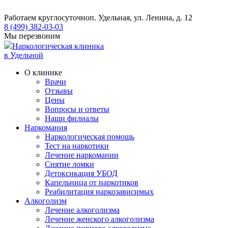
Работаем круглосуточно
п. Удельная, ул. Ленина, д. 12
8 (499) 382-03-03
Мы перезвоним
Наркологическая клиника
в Удельной
О клинике
Врачи
Отзывы
Цены
Вопросы и ответы
Наши филиалы
Наркомания
Наркологическая помощь
Тест на наркотики
Лечение наркомании
Снятие ломки
​​Детоксикация УБОД
Капельница от наркотиков
Реабилитация наркозависимых
Алкоголизм
Лечение алкоголизма
Лечение женского алкоголизма