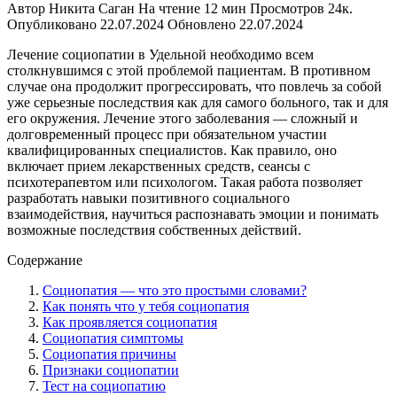
Автор
Никита Саган
На чтение
12 мин
Просмотров
24к.
Опубликовано
22.07.2024
Обновлено
22.07.2024
Лечение социопатии в Удельной необходимо всем
столкнувшимся с этой проблемой пациентам. В противном
случае она продолжит прогрессировать, что повлечь за собой
уже серьезные последствия как для самого больного, так и для
его окружения. Лечение этого заболевания — сложный и
долговременный процесс при обязательном участии
квалифицированных специалистов. Как правило, оно
включает прием лекарственных средств, сеансы с
психотерапевтом или психологом. Такая работа позволяет
разработать навыки позитивного социального
взаимодействия, научиться распознавать эмоции и понимать
возможные последствия собственных действий.
Содержание
Социопатия — что это простыми словами?
Как понять что у тебя социопатия
Как проявляется социопатия
Социопатия симптомы
Социопатия причины
Признаки социопатии
Тест на социопатию