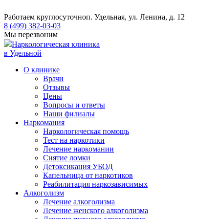
Работаем круглосуточно
п. Удельная, ул. Ленина, д. 12
8 (499) 382-03-03
Мы перезвоним
Наркологическая клиника
в Удельной
О клинике
Врачи
Отзывы
Цены
Вопросы и ответы
Наши филиалы
Наркомания
Наркологическая помощь
Тест на наркотики
Лечение наркомании
Снятие ломки
​​Детоксикация УБОД
Капельница от наркотиков
Реабилитация наркозависимых
Алкоголизм
Лечение алкоголизма
Лечение женского алкоголизма