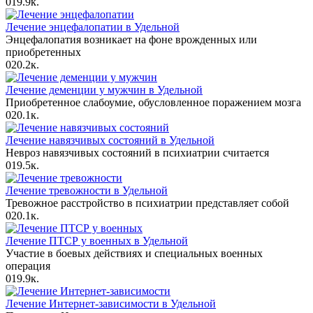
0
19.9к.
Лечение энцефалопатии в Удельной
Энцефалопатия возникает на фоне врожденных или
приобретенных
0
20.2к.
Лечение деменции у мужчин в Удельной
Приобретенное слабоумие, обусловленное поражением мозга
0
20.1к.
Лечение навязчивых состояний в Удельной
Невроз навязчивых состояний в психиатрии считается
0
19.5к.
Лечение тревожности в Удельной
Тревожное расстройство в психиатрии представляет собой
0
20.1к.
Лечение ПТСР у военных в Удельной
Участие в боевых действиях и специальных военных
операция
0
19.9к.
Лечение Интернет-зависимости в Удельной