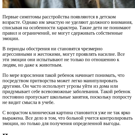
Первые симптомы расстройства появляются в детском
возрасте. Однако им зачастую не уделяют должного внимания,
списывая на особенности характера. Такие дети не понимают
правил и ограничений, не могут сдерживать собственные
эмоции.
В периоды обострения ни становятся чрезмерно
агрессивными и жестокими, могут проявлять насилие. Все
эти эмоции они испытывают не только по отношению к
людям, но даже к животным.
По мере взросления такой ребенок начинает понимать, что
посредством притворства может легко манипулировать
другими. Он часто использует угрозы уйти из дома или
придумывает себе всевозможные заболевания. Такой ребенок
постоянно пропускает школьные занятия, поскольку попросту
не видит смысла в учебе.
С возрастом клиническая картина становится уже не так ярко
выражена. Все дело в том, что больной учится контролировать
эмоции, но только для получения определенной выгоды.