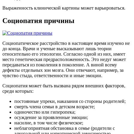
Выраженность клинической картины может варьироваться.
Социопатия причины
Социопатическое расстройство в настоящее время изучено не
до конца. Врачи и ученые высказывают лишь теории
относительно его этиологии. Согласно одной из них, имеет
место генетическая предрасположенность. Это недуг может
передаваться из поколения в поколение. А виной всему
дефекты отдельных зон мозга. Они отвечают, например, за
чувство стыда, ответственности и иные эмоции.
Социопатия может быть вызвана рядом внешних факторов,
среди которых:
постоянные упреки, наказания со стороны родителей;
смерть члена семьи в детском возрасте;
одиночество или гиперопека;
осуждение за проявленные эмоции;
насилие, в том числе физическое;
неблагоприятная обстановка в семье (родители с
алкогольной или наркотической зависимостью,