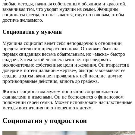
любые методы, начиная собственным обаянием и красотой,
заканчивая тем, что уводят мужчин из семьи. Женщины-
социопаты всегда, что называется, идут по головам, чтобы
достичь желаемого.
Социопатия у мужчин
Мужчина-социопат ведет себя непорядочно в отношении
представительниц прекрасного пола. Он может быть на
первых свиданиях весьма обаятельным, но «маска» быстро
спадает. Затем такой человек начинает преследовать
исключительно собственные цели и желания. Он втирается в
доверие к потенциальной «жертве», быстро завоевывает ее
сердце, а затем начинает проявлять к ней насилие, другие
противоправные действия, вплоть до грабежа.
Жизнь с социопатом-мужем постоянно сопровождается
скандалами и изменами. Он не беспокоится о финансовом
положении своей семьи. Может использовать насильственные
методы воспитания по отношению к детям.
Социопатия у подростков