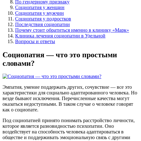
По гендерному признаку
Социопатия у женщин
Социопатия у мужчин
Социопатия у подростков
Последствия социопатии
Почему стоит обратиться именно в клинику «Марк»
Клиника лечения социопатии в Удельной
Вопросы и ответы
Социопатия — что это простыми
словами?
Эмпатия, умение поддержать других, сочувствие — все это
характеристики для социально адаптированного человека. Но
везде бывают исключения. Перечисленные качества могут
оказаться недоступными. В таком случае о человеке говорят
как о социопате.
Под социопатией принято понимать расстройство личности,
которое является разновидностью психопатии. Оно
воздействует на способность человека адаптироваться в
обществе и поддерживать эмоциональную связь с другими