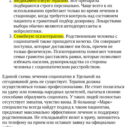
Медикаментозную терапию
. Все препараты
подбираются строго персонально. Чаще всего к их
использованию прибегают только во время лечения в
стационаре, когда требуется контроль над состоянием
пациента и грамотный подбор дозировку. Лекарствами
выбора обычно являются антидепрессанты и
нейролептики.
Семейную психотерапию
. Родственникам человека с
социопатией также приходится нелегко. Он совершает
поступки, которые доставляют им боль, причем не
только физическую. Психотерапевты помогают членам
семьи грамотно расставлять рамки, которые позволяют
избежать насилия, рукоприкладства со стороны
человека с социопатическим расстройством.
Единой схемы лечения социопатии в Удельной на
сегодняшний день не существует. Терапия должна
осуществляться только профессионалами. Не стоит полагаться
на удачу или помощь народных целителей, пытаться своими
способами образумить социопата. У таких людей полностью
отсутствует эмпатия, чувство вины. В больнице «Марк»
специалисты всегда найдут подход к таким пациентам,
предложат максимально эффективное лечение и поддержку
родственникам. Не откладывайте визит к врачу, запишитесь
по телефону на прием или оставьте заявку на официально