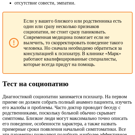
отсутствие совести, эмпатии.
Если у вашего близкого или родственника есть
один или сразу несколько признаков
социопатии, не стоит сразу паниковать.
Современная медицина помогает если не
вылечить, то скорректировать поведение такого
человека. Но сначала необходимо обратиться за
консультацией к психиатру. В клинике «Марк»
работают квалифицированные специалисты,
которые всегда придут на помощь.
Тест на социопатию
Диагностикой социопатии занимается психиатр. На первом
приеме он должен собрать полный анамнез пациента, изучить
его жалобы и проблемы. Часто доктор проводит беседу с
родственниками, поскольку больной обычно скрывает
симптомы. Близкие люди могут максимально точно описать
его поведение, особенности характера, а также назвать
примерные сроки появления начальной симптоматики. Все
эти параметры позволяют подобрать наиболее эффективное