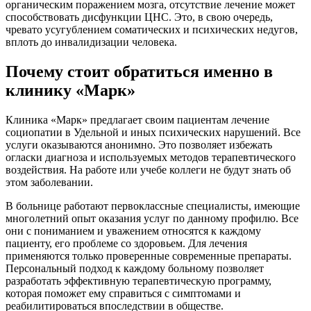
органическим поражением мозга, отсутствие лечение может
способствовать дисфункции ЦНС. Это, в свою очередь,
чревато усугублением соматических и психических недугов,
вплоть до инвалидизации человека.
Почему стоит обратиться именно в
клинику «Марк»
Клиника «Марк» предлагает своим пациентам лечение
социопатии в Удельной и иных психических нарушений. Все
услуги оказываются анонимно. Это позволяет избежать
огласки диагноза и используемых методов терапевтического
воздействия. На работе или учебе коллеги не будут знать об
этом заболевании.
В больнице работают первоклассные специалисты, имеющие
многолетний опыт оказания услуг по данному профилю. Все
они с пониманием и уважением относятся к каждому
пациенту, его проблеме со здоровьем. Для лечения
применяются только проверенные современные препараты.
Персональный подход к каждому больному позволяет
разработать эффективную терапевтическую программу,
которая поможет ему справиться с симптомами и
реабилитироваться впоследствии в обществе.