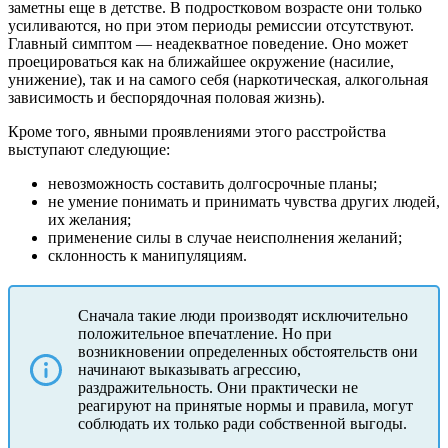
заметны еще в детстве. В подростковом возрасте они только
усиливаются, но при этом периоды ремиссии отсутствуют.
Главный симптом — неадекватное поведение. Оно может
проецироваться как на ближайшее окружение (насилие,
унижение), так и на самого себя (наркотическая, алкогольная
зависимость и беспорядочная половая жизнь).
Кроме того, явными проявлениями этого расстройства
выступают следующие:
невозможность составить долгосрочные планы;
не умение понимать и принимать чувства других людей,
их желания;
применение силы в случае неисполнения желаний;
склонность к манипуляциям.
Сначала такие люди производят исключительно
положительное впечатление. Но при
возникновении определенных обстоятельств они
начинают выказывать агрессию,
раздражительность. Они практически не
реагируют на принятые нормы и правила, могут
соблюдать их только ради собственной выгоды.