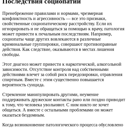
Последствия социопатии
Пренебрежение правилами и нормами, чрезмерная
конфликтность и агрессивность — все это признаки,
свойственные социопатическому расстройству. Если их
игнорировать и не обращаться за помощью к врачу, патология
может привести к печальным последствиям. Например,
социопаты чаще других вовлекаются в различные
криминальные группировки, совершают противоправные
действия. Как следствие, оказываются в местах лишения
свободы.
Этот диагноз может привести к наркотической, алкогольной
зависимости. Отсутствие контроля над собственными
действиями влечет за собой риск передозировки, отравления
спиртным. Вместе с этим существенно повышается
вероятность суицида.
Стремление манипулировать другими, неумение
поддерживать дружеские контакты рано или поздно приводит
к тому, что человека увольняют. С ним никто не хочет
общаться. А вместе с остальными проблемами он может
оказаться бездомным.
Когда возникновение патологического процесса обусловлено