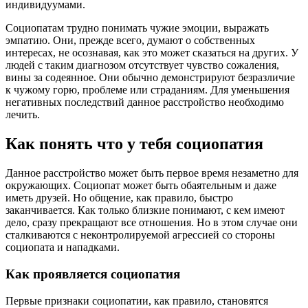
индивидуумами.
Социопатам трудно понимать чужие эмоции, выражать
эмпатию. Они, прежде всего, думают о собственных
интересах, не осознавая, как это может сказаться на других. У
людей с таким диагнозом отсутствует чувство сожаления,
вины за содеянное. Они обычно демонстрируют безразличие
к чужому горю, проблеме или страданиям. Для уменьшения
негативных последствий данное расстройство необходимо
лечить.
Как понять что у тебя социопатия
Данное расстройство может быть первое время незаметно для
окружающих. Социопат может быть обаятельным и даже
иметь друзей. Но общение, как правило, быстро
заканчивается. Как только близкие понимают, с кем имеют
дело, сразу прекращают все отношения. Но в этом случае они
сталкиваются с неконтролируемой агрессией со стороны
социопата и нападками.
Как проявляется социопатия
Первые признаки социопатии, как правило, становятся