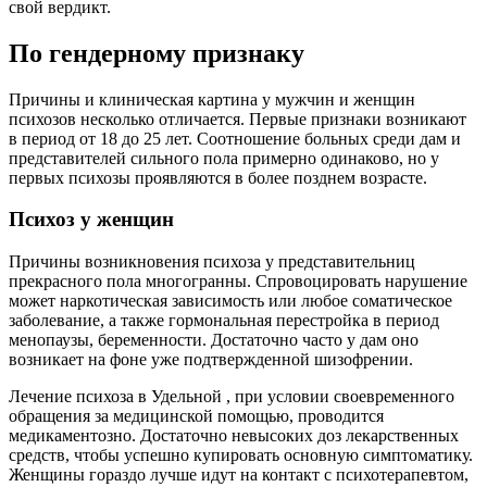
свой вердикт.
По гендерному признаку
Причины и клиническая картина у мужчин и женщин
психозов несколько отличается. Первые признаки возникают
в период от 18 до 25 лет. Соотношение больных среди дам и
представителей сильного пола примерно одинаково, но у
первых психозы проявляются в более позднем возрасте.
Психоз у женщин
Причины возникновения психоза у представительниц
прекрасного пола многогранны. Спровоцировать нарушение
может наркотическая зависимость или любое соматическое
заболевание, а также гормональная перестройка в период
менопаузы, беременности. Достаточно часто у дам оно
возникает на фоне уже подтвержденной шизофрении.
Лечение психоза в Удельной , при условии своевременного
обращения за медицинской помощью, проводится
медикаментозно. Достаточно невысоких доз лекарственных
средств, чтобы успешно купировать основную симптоматику.
Женщины гораздо лучше идут на контакт с психотерапевтом,