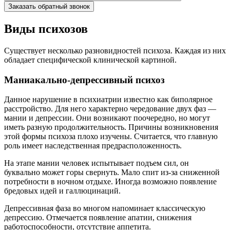
Заказать обратный звонок
Виды психозов
Существует несколько разновидностей психоза. Каждая из них
обладает специфической клинической картиной.
Маниакально-депрессивный психоз
Данное нарушение в психиатрии известно как биполярное
расстройство. Для него характерно чередование двух фаз —
мании и депрессии. Они возникают поочередно, но могут
иметь разную продолжительность. Причины возникновения
этой формы психоза плохо изучены. Считается, что главную
роль имеет наследственная предрасположенность.
На этапе мании человек испытывает подъем сил, он
буквально может горы свернуть. Мало спит из-за сниженной
потребности в ночном отдыхе. Иногда возможно появление
бредовых идей и галлюцинаций.
Депрессивная фаза во многом напоминает классическую
депрессию. Отмечается появление апатии, снижения
работоспособности, отсутствие аппетита.