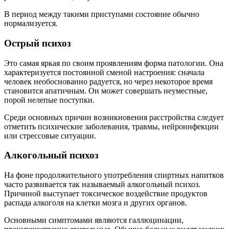
В период между такими приступами состояние обычно
нормализуется.
Острый психоз
Это самая яркая по своим проявлениям форма патологии. Она
характеризуется постоянной сменой настроения: сначала
человек необоснованно радуется, но через некоторое время
становится апатичным. Он может совершать неуместные,
порой нелепые поступки.
Среди основных причин возникновения расстройства следует
отметить психические заболевания, травмы, нейроинфекции
или стрессовые ситуации.
Алкогольный психоз
На фоне продолжительного употребления спиртных напитков
часто развивается так называемый алкогольный психоз.
Причиной выступает токсическое воздействие продуктов
распада алкоголя на клетки мозга и других органов.
Основными симптомами являются галлюцинации,