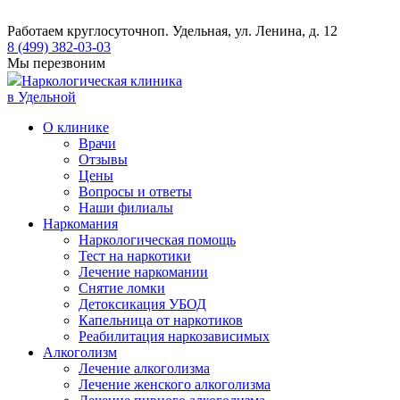
Работаем круглосуточно
п. Удельная, ул. Ленина, д. 12
8 (499) 382-03-03
Мы перезвоним
Наркологическая клиника
в Удельной
О клинике
Врачи
Отзывы
Цены
Вопросы и ответы
Наши филиалы
Наркомания
Наркологическая помощь
Тест на наркотики
Лечение наркомании
Снятие ломки
​​Детоксикация УБОД
Капельница от наркотиков
Реабилитация наркозависимых
Алкоголизм
Лечение алкоголизма
Лечение женского алкоголизма