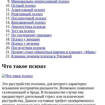
Маниакально-депрессивный психоз
Острый психоз
Алкогольный психоз
Реактивный психоз
Послеродовой психоз
Корсаковский психоз
Диагностика психоза
Тест на психоз
По гендерному признаку
Психоз у женщин
Психоз у мужчин
Последствия психоза
Почему стоит обратиться именно в клинику «Марк»
Клиника лечения психоза в Удельной
Что такое психоз
Это расстройство психики, для которого характерно
искажение восприятия реальности. Возможно появление
галлюцинаций и бреда. В большинстве случае ему
предшествует длительный стресс или психические
расстройства. Данное состояние требует своевременного
лечения, поскольку под действием галлюцинация человек