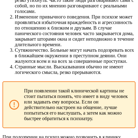
резко утихнуть. Часто такие люди разговаривают сами с
собой, но по их мнению разговаривают с реальными
голосами.
Изменение привычного поведения. При психозе может
проявляться избыточная враждебность и агрессивность
по отношению к близким и друзьям. В случае
панического состояния человек часто закрывается дома,
закрывает шторами окна и сидит неподвижно в течение
длительного времени.
Сутяжничество. Больные могут начать подозревать всех
в ближайшем окружении в преступном деянии. Они
жалуются всем и на всех за совершенные проступки.
Странные мысли. Высказывания обычно не имеют
логического смысла, резко прерываются.
При появлении такой клинической картины не
стоит пытаться понять, что имеет в виду человек
или задавать ему вопросы. Если он
действительно настроен на общение, лучше
попытаться его выслушать, а затем как можно
быстрее обратиться к психиатру.
При подозрении на психоз можно позвонить в клинику