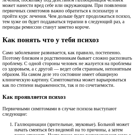
может нанести вред себе или окружающим. При появлении
первичных симптомов важно обратиться к психиатру и
пройти курс лечения. Чем дольше будет продолжаться психоз,
тем хуже он будет поддаваться терапии в следующий раз, а
периоды ремиссии станут заметно короче.
Как понять что у тебя психоз
Само заболевание развивается, как правило, постепенно.
Поэтому близким и родственникам бывает сложно распознать
проблему. С одной стороны человек не жалуется на проблемы
со здоровьем, а с другой — ведет себя странным, непонятным
образом. На самом деле это состояние имеет обширную
клиническую картину. Симптоматика может варьироваться
как по степени выраженности, так и по сочетаемости.
Как проявляется психоз
Первичными симптомами в случае психоза выступают
следующие:
Галлюцинации (зрительные, звуковые). Больной может
начать смеяться без видимой на то причины, а затем