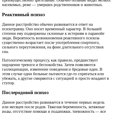
преимущественно зрительные. Обычно больные видят мелких
насекомых, реже — умерших родственников и животных.
Реактивный психоз
Данное расстройство обычно развивается в ответ на
психотравму. Оно носит временный характер. В большей
степени ему подвержены склонные к истериям и паранойе
люди. Вероятность возникновения реактивного психоза
существенно возрастает после употребления спиртного,
сильного переутомления, на фоне длительного отсутствия
сна.
Патологическому процессу, как правило, предшествует
ощущение тревоги и беспокойства. Затем появляются
галлюцинации, изменение поведения и бредовые идеи. В
этом случае одни больные пытаются где-то спрятаться или
убежать, а другие смиряются с ситуацией и просто впадают в
ступор.
Послеродовой психоз
Данное расстройство развивается в течение первых недель
или месяцев после родов. Тяжелая беременность, затяжные
роды, отсутствие помощи и поддержки, тревожность — все