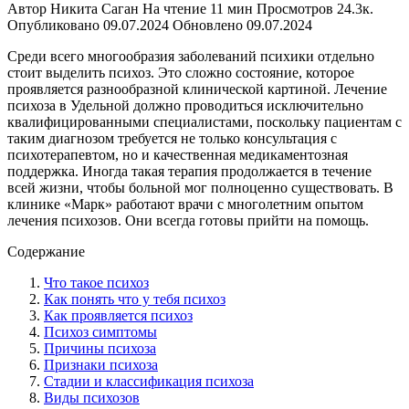
Автор
Никита Саган
На чтение
11 мин
Просмотров
24.3к.
Опубликовано
09.07.2024
Обновлено
09.07.2024
Среди всего многообразия заболеваний психики отдельно
стоит выделить психоз. Это сложно состояние, которое
проявляется разнообразной клинической картиной. Лечение
психоза в Удельной должно проводиться исключительно
квалифицированными специалистами, поскольку пациентам с
таким диагнозом требуется не только консультация с
психотерапевтом, но и качественная медикаментозная
поддержка. Иногда такая терапия продолжается в течение
всей жизни, чтобы больной мог полноценно существовать. В
клинике «Марк» работают врачи с многолетним опытом
лечения психозов. Они всегда готовы прийти на помощь.
Содержание
Что такое психоз
Как понять что у тебя психоз
Как проявляется психоз
Психоз симптомы
Причины психоза
Признаки психоза
Стадии и классификация психоза
Виды психозов