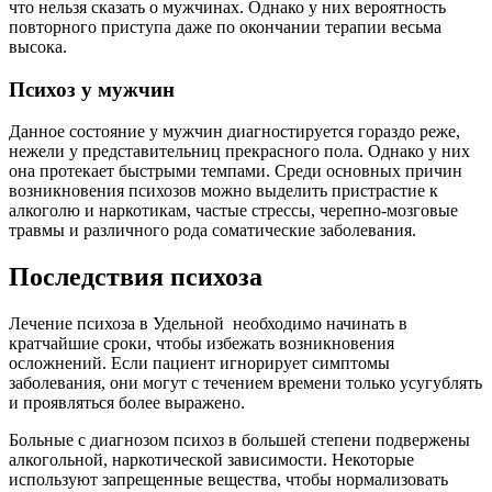
что нельзя сказать о мужчинах. Однако у них вероятность
повторного приступа даже по окончании терапии весьма
высока.
Психоз у мужчин
Данное состояние у мужчин диагностируется гораздо реже,
нежели у представительниц прекрасного пола. Однако у них
она протекает быстрыми темпами. Среди основных причин
возникновения психозов можно выделить пристрастие к
алкоголю и наркотикам, частые стрессы, черепно-мозговые
травмы и различного рода соматические заболевания.
Последствия психоза
Лечение психоза в Удельной
необходимо начинать в
кратчайшие сроки, чтобы избежать возникновения
осложнений. Если пациент игнорирует симптомы
заболевания, они могут с течением времени только усугублять
и проявляться более выражено.
Больные с диагнозом психоз в большей степени подвержены
алкогольной, наркотической зависимости. Некоторые
используют запрещенные вещества, чтобы нормализовать